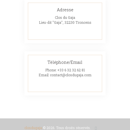
Adresse
Clos du Gaja
Lieu-dit "Gaja", 32230 Troncens
Téléphone/Email
Phone:
+33 6 32 32 62 81
Email:
contact@closdugaja.com
closdugaja
© 2026. Tous droits réservés.