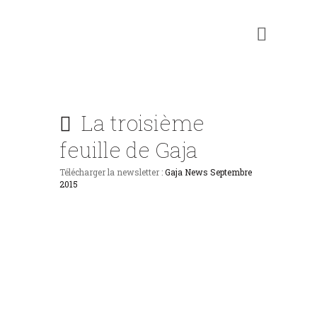
Clos du Gaja
Tables et chambres d'Hôtes - Gers - Troncens
La troisième
feuille de Gaja
Télécharger la newsletter :
Gaja News Septembre
2015