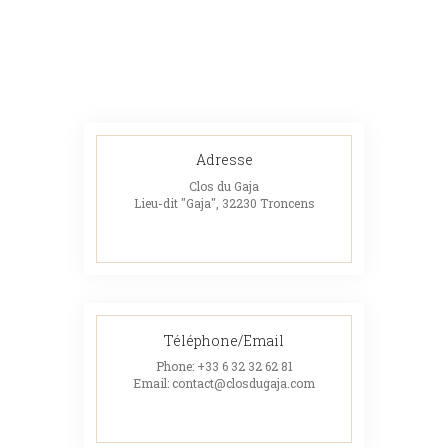
Adresse
Clos du Gaja
Lieu-dit "Gaja", 32230 Troncens
Téléphone/Email
Phone:
+33 6 32 32 62 81
Email:
contact@closdugaja.com